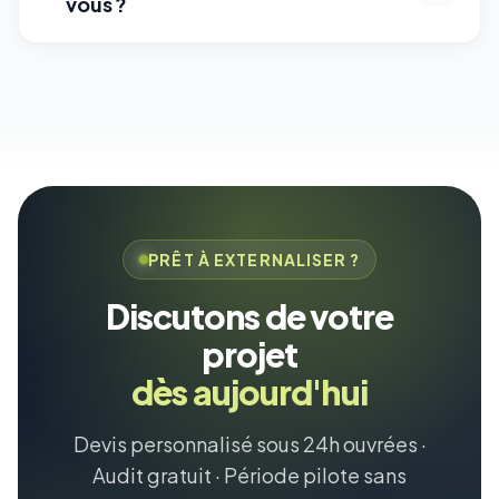
vous ?
PRÊT À EXTERNALISER ?
Discutons de votre
projet
dès aujourd'hui
Devis personnalisé sous 24h ouvrées ·
Audit gratuit · Période pilote sans