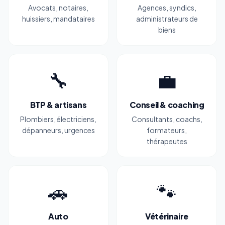
Avocats, notaires,
Agences, syndics,
huissiers, mandataires
administrateurs de
biens
🔧
💼
BTP & artisans
Conseil & coaching
Plombiers, électriciens,
Consultants, coachs,
dépanneurs, urgences
formateurs,
thérapeutes
🚗
🐾
Auto
Vétérinaire