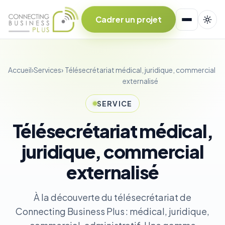
Cadrer un projet
Accueil
›
Services
›
Télésecrétariat médical, juridique, commercial
externalisé
SERVICE
Télésecrétariat médical,
juridique, commercial
externalisé
À la découverte du télésecrétariat de
Connecting Business Plus : médical, juridique,