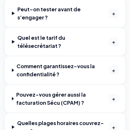
Peut-on tester avant de
+
s'engager ?
Quel est le tarif du
+
télésecrétariat ?
Comment garantissez-vous la
+
confidentialité ?
Pouvez-vous gérer aussi la
+
facturation Sécu (CPAM) ?
Quelles plages horaires couvrez-
+