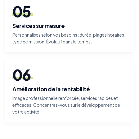
05
Services sur mesure
Personnalisez selon vos besoins : durée, plages horaires,
type de mission. Évolutif dans le temps.
06
Amélioration de la rentabilité
Image professionnelle renforcée, services rapides et
efficaces. Concentrez-vous sur le développement de
votre activité.