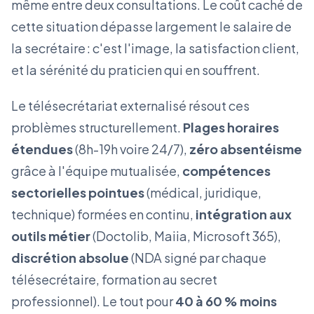
même entre deux consultations. Le coût caché de
cette situation dépasse largement le salaire de
la secrétaire : c'est l'image, la satisfaction client,
et la sérénité du praticien qui en souffrent.
Le télésecrétariat externalisé résout ces
problèmes structurellement.
Plages horaires
étendues
(8h-19h voire 24/7),
zéro absentéisme
grâce à l'équipe mutualisée,
compétences
sectorielles pointues
(médical, juridique,
technique) formées en continu,
intégration aux
outils métier
(Doctolib, Maiia, Microsoft 365),
discrétion absolue
(NDA signé par chaque
télésecrétaire, formation au secret
professionnel). Le tout pour
40 à 60 % moins