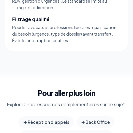
RDV, gestion d'urgences). Le standard se limite au
filtrage et redirection.
Filtrage qualifié
Pour les avocats et professions libérales : qualification
du besoin (urgence, type de dossier) avant transfert.
Évite les interruptions inutiles.
Pour aller plus loin
Explorez nos ressources complémentaires sur ce sujet.
→ Réception d'appels
→ Back Office