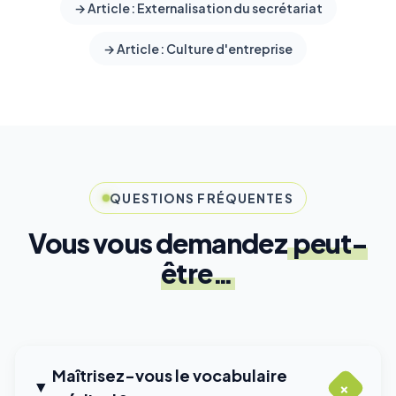
→ Article : Externalisation du secrétariat
→ Article : Culture d'entreprise
QUESTIONS FRÉQUENTES
Vous vous demandez
peut-
être…
Maîtrisez-vous le vocabulaire
+