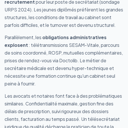
recrutement
pour leur poste de secrétariat (sondage
URPS 2024). Les jeunes diplômés préfèrent les grandes
structures, les conditions de travail au cabinet sont
parfois difficiles, et le turnover est devenu structurel.
Parallèlement, les
obligations administratives
explosent
: télétransmissions SESAM-Vitale, parcours
de soins coordonné, ROSP, mutuelles complémentaires,
prises de rendez-vous via Doctolib. Le métier de
secrétaire médicale est devenu hyper-technique et
nécessite une formation continue qu'un cabinet seul
peine à fournir.
Les avocats et notaires font face à des problématiques
similaires. Confidentialité maximale, gestion fine des
délais de prescription, suivi rigoureux des dossiers
clients, facturation au temps passé. Un télésecrétariat
juridique de qualité décharge le praticien de toute la