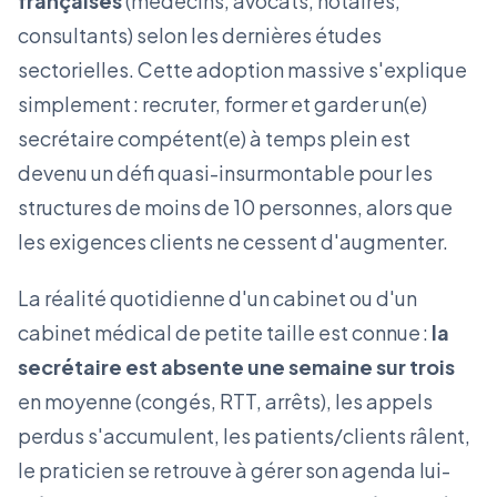
françaises
(médecins, avocats, notaires,
consultants) selon les dernières études
sectorielles. Cette adoption massive s'explique
simplement : recruter, former et garder un(e)
secrétaire compétent(e) à temps plein est
devenu un défi quasi-insurmontable pour les
structures de moins de 10 personnes, alors que
les exigences clients ne cessent d'augmenter.
La réalité quotidienne d'un cabinet ou d'un
cabinet médical de petite taille est connue :
la
secrétaire est absente une semaine sur trois
en moyenne (congés, RTT, arrêts), les appels
perdus s'accumulent, les patients/clients râlent,
le praticien se retrouve à gérer son agenda lui-