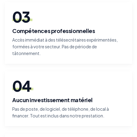
03
Compétences professionnelles
Accès immédiat à des télésecrétaires expérimentées,
formées à votre secteur. Pas de période de
tâtonnement.
04
Aucun investissement matériel
Pas de poste, de logiciel, de téléphone, de local à
financer. Tout est inclus dans notre prestation.