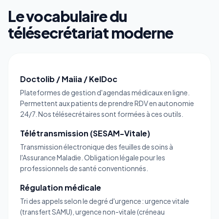
Le vocabulaire du
télésecrétariat moderne
Doctolib / Maiia / KelDoc
Plateformes de gestion d'agendas médicaux en ligne.
Permettent aux patients de prendre RDV en autonomie
24/7. Nos télésecrétaires sont formées à ces outils.
Télétransmission (SESAM-Vitale)
Transmission électronique des feuilles de soins à
l'Assurance Maladie. Obligation légale pour les
professionnels de santé conventionnés.
Régulation médicale
Tri des appels selon le degré d'urgence : urgence vitale
(transfert SAMU), urgence non-vitale (créneau