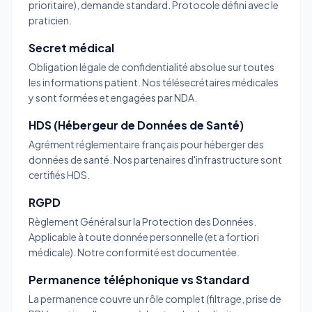
prioritaire), demande standard. Protocole défini avec le
praticien.
Secret médical
Obligation légale de confidentialité absolue sur toutes
les informations patient. Nos télésecrétaires médicales
y sont formées et engagées par NDA.
HDS (Hébergeur de Données de Santé)
Agrément réglementaire français pour héberger des
données de santé. Nos partenaires d'infrastructure sont
certifiés HDS.
RGPD
Règlement Général sur la Protection des Données.
Applicable à toute donnée personnelle (et a fortiori
médicale). Notre conformité est documentée.
Permanence téléphonique vs Standard
La permanence couvre un rôle complet (filtrage, prise de