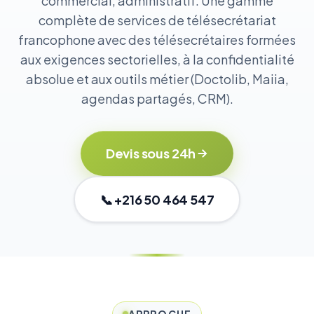
commercial, administratif. Une gamme
complète de services de télésecrétariat
francophone avec des télésecrétaires formées
aux exigences sectorielles, à la confidentialité
absolue et aux outils métier (Doctolib, Maiia,
agendas partagés, CRM).
Devis sous 24h
📞 +216 50 464 547