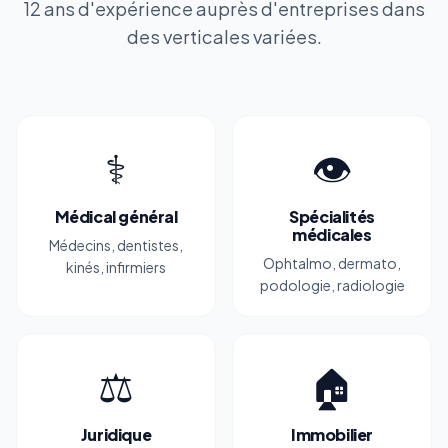
12 ans d'expérience auprès d'entreprises dans
des verticales variées.
⚕️
👁️
Médical général
Spécialités
médicales
Médecins, dentistes,
Ophtalmo, dermato,
kinés, infirmiers
podologie, radiologie
⚖️
🏠
Juridique
Immobilier