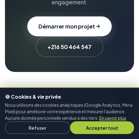
engagement.
Démarrer mon projet
+216 50 464 547
🍪 Cookies & vie privée
Nous utilisons des cookies analytiques (Google Analytics, Meta
Pixel) pour améliorer votre expérience et mesurer l'audience.
SERVICES COMPLÉMENTAIRES
Aucune donnée personnelle vendue à des tiers.
En savoir plus
Appeler
Devis gratuit
Refuser
Accepter tout
Vous pourriez aussi
être