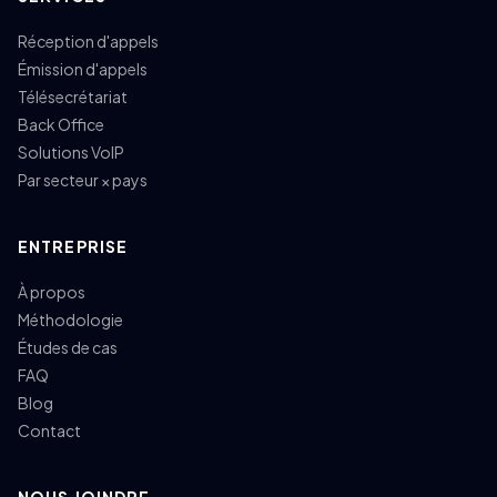
Réception d'appels
Émission d'appels
Télésecrétariat
Back Office
Solutions VoIP
Par secteur × pays
ENTREPRISE
À propos
Méthodologie
Études de cas
FAQ
Blog
Contact
NOUS JOINDRE