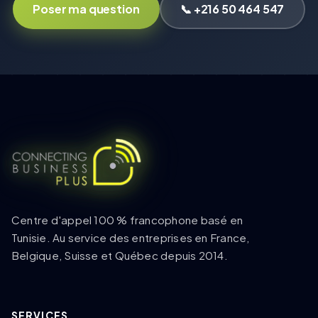
Poser ma question
📞 +216 50 464 547
Centre d'appel 100 % francophone basé en
Tunisie. Au service des entreprises en France,
Belgique, Suisse et Québec depuis 2014.
SERVICES