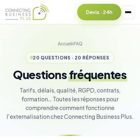
Devis · 24h
Accueil
›
FAQ
20 QUESTIONS · 20 RÉPONSES
Questions
fréquentes
Tarifs, délais, qualité, RGPD, contrats,
formation… Toutes les réponses pour
comprendre comment fonctionne
l'externalisation chez Connecting Business Plus.