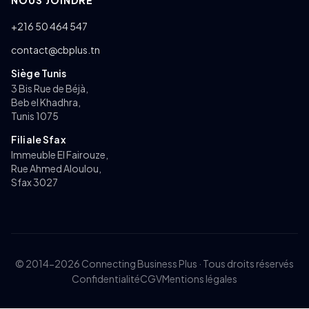
+216 50 464 547
contact@cbplus.tn
Siège Tunis
3 Bis Rue de Béjà,
Beb el Khadhra,
Tunis 1075
Filiale Sfax
Immeuble El Fairouze,
Rue Ahmed Aloulou,
Sfax 3027
© 2014-2026 Connecting Business Plus · Tous droits réservés
Confidentialité
CGV
Mentions légales