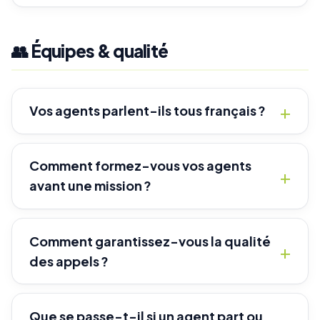
👥 Équipes & qualité
Vos agents parlent-ils tous français ?
Comment formez-vous vos agents
avant une mission ?
Comment garantissez-vous la qualité
des appels ?
Que se passe-t-il si un agent part ou