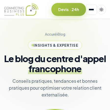
Devis · 24h
Accueil
›
Blog
INSIGHTS & EXPERTISE
Le blog du centre d'appel
francophone
Conseils pratiques, tendances et bonnes
pratiques pour optimiser votre relation client
externalisée.