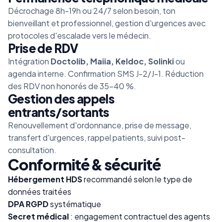
Décrochage 8h-19h ou 24/7 selon besoin, ton
bienveillant et professionnel, gestion d'urgences avec
protocoles d'escalade vers le médecin.
Prise de RDV
Intégration
Doctolib, Maiia, Keldoc, Solinki
ou
agenda interne. Confirmation SMS J-2/J-1. Réduction
des RDV non honorés de 35-40 %.
Gestion des appels
entrants/sortants
Renouvellement d'ordonnance, prise de message,
transfert d'urgences, rappel patients, suivi post-
consultation.
Conformité & sécurité
Hébergement HDS
recommandé selon le type de
données traitées
DPA RGPD
systématique
Secret médical
: engagement contractuel des agents