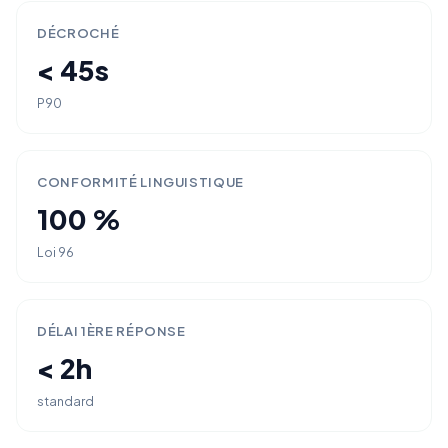
DÉCROCHÉ
< 45s
P90
CONFORMITÉ LINGUISTIQUE
100 %
Loi 96
DÉLAI 1ÈRE RÉPONSE
< 2h
standard