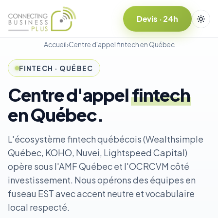
Devis · 24h
Accueil
›
Centre d'appel fintech en Québec
FINTECH · QUÉBEC
Centre d'appel
fintech
en Québec.
L'écosystème fintech québécois (Wealthsimple
Québec, KOHO, Nuvei, Lightspeed Capital)
opère sous l'AMF Québec et l'OCRCVM côté
investissement. Nous opérons des équipes en
fuseau EST avec accent neutre et vocabulaire
local respecté.