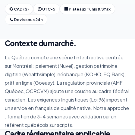
💱 CAD ($)
🕐 UTC-5
🏢 Plateaux Tunis & Sfax
📞 Devis sous 24h
Contexte du marché.
Le Québec compte une scène fintech active centrée
sur Montréal : paiement (Nuvei), gestion patrimoine
digitale (Wealthsimple), néobanque (KOHO, EQ Bank),
prêt en ligne (Goeasy). La régulation provinciale (AMF
Québec, OCRCVM) ajoute une couche au cadre fédéral
canadien. Les exigences linguistiques (Loi 96) imposent
un service en français de qualité native. Notre approche
: formation de 3-4 semaines avec validation par un
référent québécois sur scripts.
Cadre réglementaire applicable.