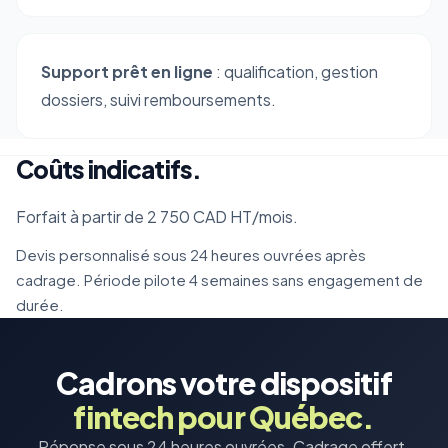
Support prêt en ligne
: qualification, gestion
dossiers, suivi remboursements.
Coûts indicatifs.
Forfait à partir de 2 750 CAD HT/mois.
Devis personnalisé sous 24 heures ouvrées après
cadrage. Période pilote 4 semaines sans engagement de
durée.
Cadrons votre dispositif
fintech pour Québec.
Réponse sous 24 heures ouvrées. Cadrage offert.