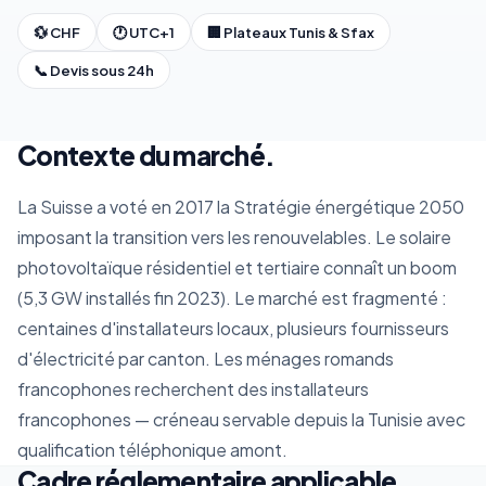
💱 CHF
🕐 UTC+1
🏢 Plateaux Tunis & Sfax
📞 Devis sous 24h
Contexte du marché.
La Suisse a voté en 2017 la Stratégie énergétique 2050
imposant la transition vers les renouvelables. Le solaire
photovoltaïque résidentiel et tertiaire connaît un boom
(5,3 GW installés fin 2023). Le marché est fragmenté :
centaines d'installateurs locaux, plusieurs fournisseurs
d'électricité par canton. Les ménages romands
francophones recherchent des installateurs
francophones — créneau servable depuis la Tunisie avec
qualification téléphonique amont.
Cadre réglementaire applicable.