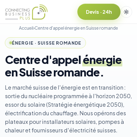
Devis · 24h
Accueil
›
Centre d'appel énergie en Suisse romande
ÉNERGIE · SUISSE ROMANDE
Centre d'appel
énergie
en Suisse romande.
Le marché suisse de l'énergie est en transition :
sortie du nucléaire programmée à l'horizon 2050,
essor du solaire (Stratégie énergétique 2050),
électrification du chauffage. Nous opérons des
plateaux pour installateurs solaires, pompes à
chaleur et fournisseurs d'électricité suisses.