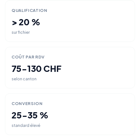
QUALIFICATION
> 20 %
sur fichier
COÛT PAR RDV
75-130 CHF
selon canton
CONVERSION
25-35 %
standard élevé