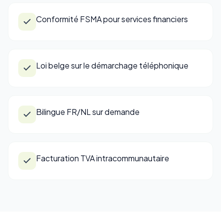
Conformité FSMA pour services financiers
Loi belge sur le démarchage téléphonique
Bilingue FR/NL sur demande
Facturation TVA intracommunautaire