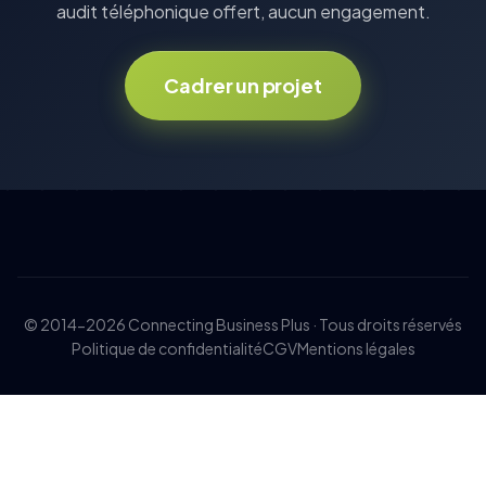
audit téléphonique offert, aucun engagement.
Cadrer un projet
© 2014-2026 Connecting Business Plus · Tous droits réservés
Politique de confidentialité
CGV
Mentions légales