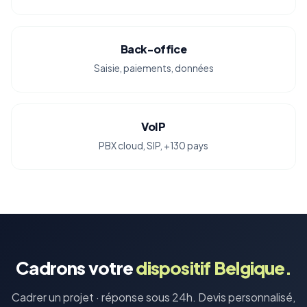
Back-office
Saisie, paiements, données
VoIP
PBX cloud, SIP, +130 pays
Cadrons votre
dispositif Belgique.
Cadrer un projet · réponse sous 24h. Devis personnalisé,