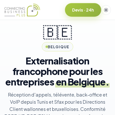
Devis · 24h
🇧🇪
BELGIQUE
Externalisation
francophone pour les
entreprises
en Belgique.
Réception d'appels, télévente, back-office et
VoIP depuis Tunis et Sfax pour les Directions
Client wallonnes et bruxelloises. Conformité