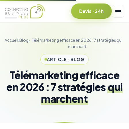
Devis · 24h
Accueil
›
Blog
›
Télémarketing efficace en 2026 : 7 stratégies qui
marchent
ARTICLE · BLOG
Télémarketing efficace
en 2026 : 7 stratégies
qui
marchent