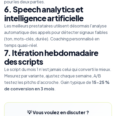
pour les deux parties.
6. Speech analytics et
intelligence artificielle
Les meilleurs prestataires utilisent désormais l'analyse
automatique des appels pour détecter signaux faibles
(ton, mots-clés, durée). Coaching personnalisé en
temps quasi-réel.
7. Itération hebdomadaire
des scripts
Le script du mois 1 n'est jamais celui qui converti le mieux.
Mesurez par variante, ajustez chaque semaine, A/B
testez les pitchs d'accroche. Gain typique de
15-25 %
de conversion en 3 mois
.
💡 Vous voulez en discuter ?