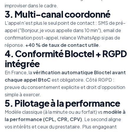
improviser dans le cadre.
3. Multi-canal coordonné
L'appel n'est plus le seul point de contact : SMS de pré-
appel ("Bonjour, je vous appelle dans 10 min"), email de
confirmation post-appel, relance WhatsApp si pas de
réponse.
+40 % de taux de contact utile
.
4. Conformité Bloctel + RGPD
intégrée
En France, la
vérification automatique Bloctel avant
chaque appel BtoC
est obligatoire. Côté RGPD :
preuve du consentement explicite et droit d'opposition
simple à exercer.
5. Pilotage à la performance
Modèle classique (à la minute ou au forfait) vs
modèle à
la performance (CPL, CPR, CPV)
. Le second aligne
vos intérêts et ceux du prestataire. Plus engageant